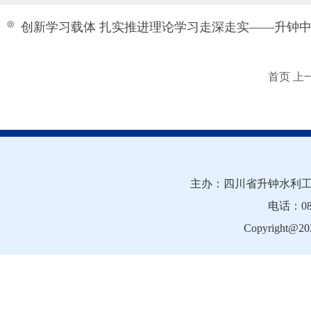
◎
创新学习载体 扎实推进理论学习走深走实——升钟
首页 上
主办：四川省升钟水利工
电话：081
Copyright@202