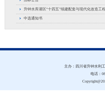
升钟水库灌区“十四五”续建配套与现代化改造工
中选通知书
主办：四川省升钟水利工
电话：081
Copyright@202