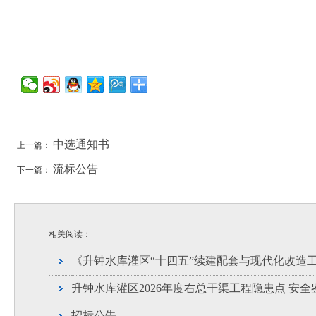
中选通知书
上一篇：
流标公告
下一篇：
相关阅读：
《升钟水库灌区“十四五”续建配套与现代化改造
升钟水库灌区2026年度右总干渠工程隐患点 安
招标公告