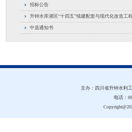
招标公告
升钟水库灌区“十四五”续建配套与现代化改造工
中选通知书
主办：四川省升钟水利工
电话：081
Copyright@202