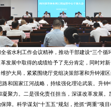
全省水利工作会议精神，推动干部建设“三个循
改革发展中取得的成绩给予了充分肯定，同时对新
，维护大局，紧紧围绕厅党组决策部署和升钟灌区
思路和国家江河战略，持续强化理论武装。升钟
和凝聚力。二是强化责任担当，深谋改革发展。
保障。科学谋划“十五五”规划，抢抓“两重”项