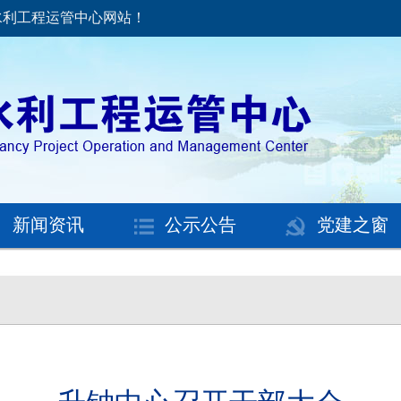
升钟水利工程运管中心网站！
新闻资讯
公示公告
党建之窗