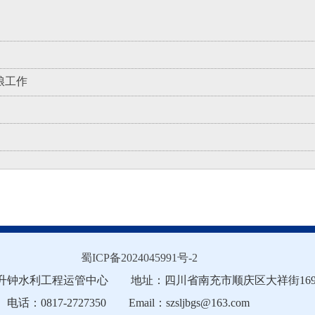
粮工作
蜀ICP备2024045991号-2
升钟水利工程运管中心 地址：四川省南充市顺庆区大祥街16
电话：0817-2727350 Email：szsljbgs@163.com