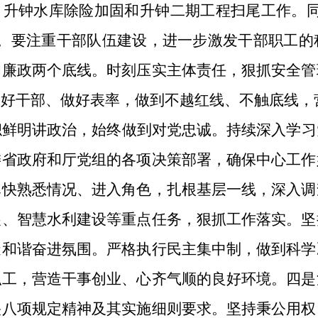
、升钟水库除险加固和升钟二期工程扫尾工作。
作。要注重干部队伍建设，进一步激发干部职工的
和廉政两个底线。时刻压实主体责任，狠抓安全管
管好干部、做好表率，做到不越红线、不触底线，
帜鲜明讲政治，始终做到对党忠诚。持续深入学习
委省政府和厅党组的各项决策部署，确保中心工作
尽快熟悉情况、进入角色，扎根基层一线，深入调
展、智慧水利建设等重点任务，狠抓工作落实。坚
造和谐奋进氛围。严格执行民主集中制，做到科学
职工，营造干事创业、心齐气顺的良好环境。四是
央八项规定精神及其实施细则要求。坚持秉公用权