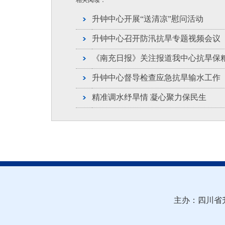
相关阅读：
升钟中心开展“送清凉”慰问活动
升钟中心召开防汛抗旱专题视频会议
《南充日报》关注报道我中心抗旱保
升钟中心督导检查应急抗旱输水工作
精准调水纾旱情 凝心聚力保民生
主办：四川省