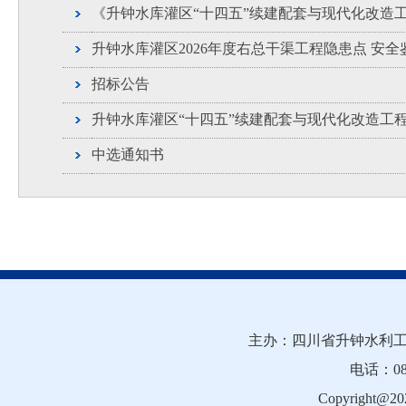
《升钟水库灌区“十四五”续建配套与现代化改造
升钟水库灌区2026年度右总干渠工程隐患点 安
招标公告
升钟水库灌区“十四五”续建配套与现代化改造工
中选通知书
主办：四川省升钟水利工
电话：081
Copyright@202