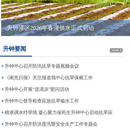
升钟灌区2026年春灌供水正式启动
升钟要闻
升钟中心召开防汛抗旱专题视频会议
《南充日报》关注报道我中心抗旱保粮工作
升钟中心开展“送清凉”慰问活动
升钟中心督导检查应急抗旱输水工作
精准调水纾旱情 凝心聚力保民生升钟中心启动抗旱应
升钟中心召开防洪度汛暨安全生产工作专题会