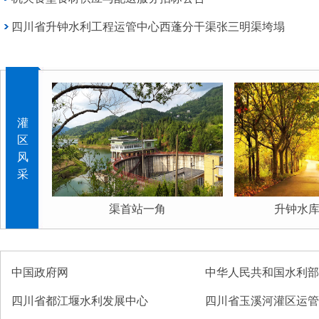
四川省升钟水利工程运管中心西蓬分干渠张三明渠垮塌
灌
区
风
采
渠首站一角
升钟水库坝
中国政府网
中华人民共和国水利部
四川省都江堰水利发展中心
四川省玉溪河灌区运管